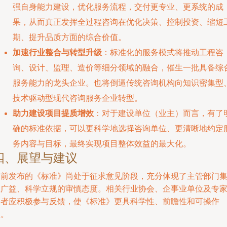
强自身能力建设，优化服务流程，交付更专业、更系统的成
果，从而真正发挥全过程咨询在优化决策、控制投资、缩短
期、提升品质方面的综合价值。
加速行业整合与转型升级
：标准化的服务模式将推动工程咨
询、设计、监理、造价等细分领域的融合，催生一批具备综
服务能力的龙头企业。也将倒逼传统咨询机构向知识密集型
技术驱动型现代咨询服务企业转型。
助力建设项目提质增效
：对于建设单位（业主）而言，有了
确的标准依据，可以更科学地选择咨询单位、更清晰地约定
务内容与目标，最终实现项目整体效益的最大化。
四、展望与建议
目前发布的《标准》尚处于征求意见阶段，充分体现了主管部门
思广益、科学立规的审慎态度。相关行业协会、企事业单位及专
学者应积极参与反馈，使《标准》更具科学性、前瞻性和可操作
性。