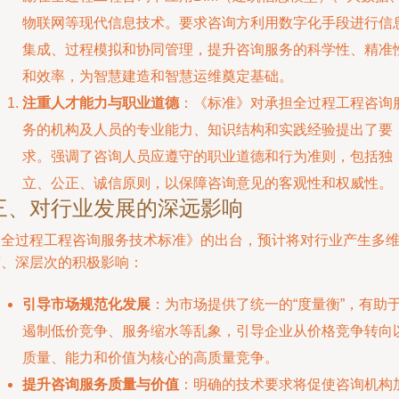
物联网等现代信息技术。要求咨询方利用数字化手段进行信
集成、过程模拟和协同管理，提升咨询服务的科学性、精准
和效率，为智慧建造和智慧运维奠定基础。
注重人才能力与职业道德
：《标准》对承担全过程工程咨询
务的机构及人员的专业能力、知识结构和实践经验提出了要
求。强调了咨询人员应遵守的职业道德和行为准则，包括独
立、公正、诚信原则，以保障咨询意见的客观性和权威性。
三、对行业发展的深远影响
《全过程工程咨询服务技术标准》的出台，预计将对行业产生多
度、深层次的积极影响：
引导市场规范化发展
：为市场提供了统一的“度量衡”，有助
遏制低价竞争、服务缩水等乱象，引导企业从价格竞争转向
质量、能力和价值为核心的高质量竞争。
提升咨询服务质量与价值
：明确的技术要求将促使咨询机构