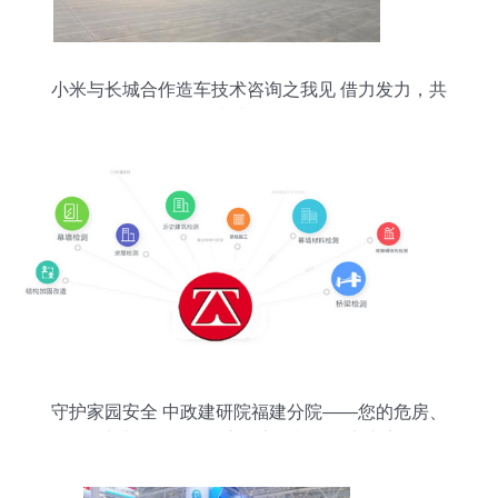
小米与长城合作造车技术咨询之我见 借力发力，共
赢或可期
守护家园安全 中政建研院福建分院——您的危房、
幼儿园、工厂及房屋安全检测鉴定专家