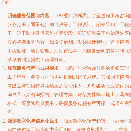
个方面：
明确服务范围与内容
：《标准》清晰界定了全过程工程咨询
服务范围，通常包括项目决策、工程设计、招标采购、工程
工、竣工验收及运营维护等阶段。它详细列举了各阶段对应
核心咨询服务内容，如投资策划、勘察设计管理、造价咨询
工程监理、项目管理、后期评估等，为服务合同的签订和服
清单的制定提供了基础框架。
规范服务流程与成果要求
：《标准》对咨询服务的组织管理
工作程序、各专业间的协同机制进行了规定。它强调了咨询
需建立与项目特点相适应的管理体系，并对各阶段应交付的
询成果（如咨询报告、管理方案、评估文件等）提出了具体
格式、深度和质量要求，确保服务过程有章可循，成果有据
查。
强调数字化与信息化应用
：顺应数字化转型趋势，《标准》
励在全过程工程咨询中应用BIM（建筑信息模型）、大数据