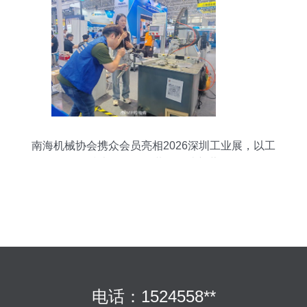
南海机械协会携众会员亮相2026深圳工业展，以工
程技术咨询服务共绘智造新蓝图
电话：1524558**