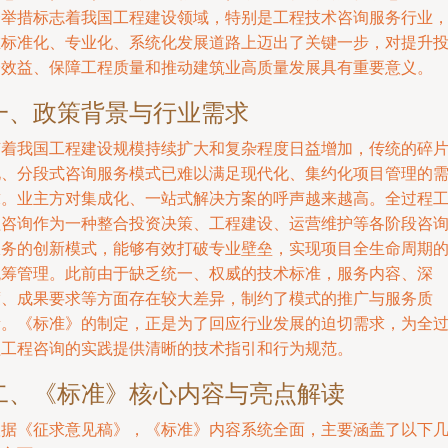
一举措标志着我国工程建设领域，特别是工程技术咨询服务行业
在标准化、专业化、系统化发展道路上迈出了关键一步，对提升
资效益、保障工程质量和推动建筑业高质量发展具有重要意义。
一、政策背景与行业需求
随着我国工程建设规模持续扩大和复杂程度日益增加，传统的碎
化、分段式咨询服务模式已难以满足现代化、集约化项目管理的
求。业主方对集成化、一站式解决方案的呼声越来越高。全过程
程咨询作为一种整合投资决策、工程建设、运营维护等各阶段咨
服务的创新模式，能够有效打破专业壁垒，实现项目全生命周期
统筹管理。此前由于缺乏统一、权威的技术标准，服务内容、深
度、成果要求等方面存在较大差异，制约了模式的推广与服务质
量。《标准》的制定，正是为了回应行业发展的迫切需求，为全
程工程咨询的实践提供清晰的技术指引和行为规范。
二、《标准》核心内容与亮点解读
根据《征求意见稿》，《标准》内容系统全面，主要涵盖了以下