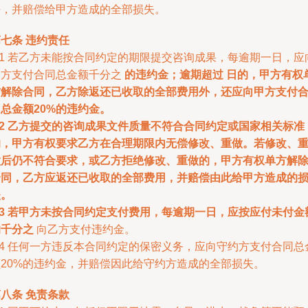
任，并赔偿给甲方造成的全部损失。
七条 违约责任
.1 若乙方未能按合同约定的期限提交咨询成果，每逾期一日，应
甲方支付合同总金额千分之
的违约金；逾期超过
日的，甲方有权
方解除合同，乙方除返还已收取的全部费用外，还应向甲方支付
总金额20%的违约金。
.2 乙方提交的咨询成果文件质量不符合合同约定或国家相关标准
的，甲方有权要求乙方在合理期限内无偿修改、重做。若修改、
做后仍不符合要求，或乙方拒绝修改、重做的，甲方有权单方解
合同，乙方应返还已收取的全部费用，并赔偿由此给甲方造成的
失。
.3 若甲方未按合同约定支付费用，每逾期一日，应按应付未付金
的千分之
向乙方支付违约金。
.4 任何一方违反本合同约定的保密义务，应向守约方支付合同总
额20%的违约金，并赔偿因此给守约方造成的全部损失。
八条 免责条款