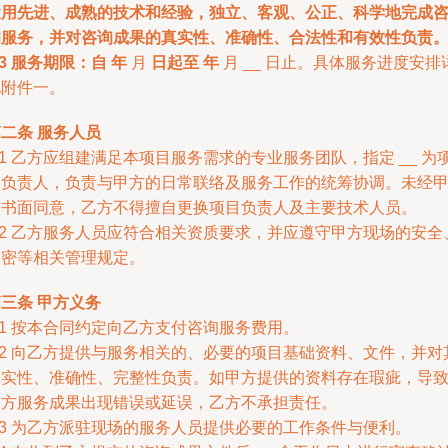
运用先进、成熟的技术和经验，独立、客观、公正、科学地完成
询服务，并对咨询成果的真实性、准确性、合法性和有效性负责
.3 服务期限：自
年
月
日起至
年
月 __ 日止。具体服务进度安排
见附件一。
二条 服务人员
.1 乙方应组建满足本项目服务需求的专业服务团队，指定
__ 为
目负责人，负责与甲方的日常联络及服务工作的统筹协调。未经
方书面同意，乙方不得擅自更换项目负责人及主要技术人员。
.2 乙方服务人员应符合相关资质要求，并应遵守甲方现场的安全
保密等相关管理规定。
三条 甲方义务
.1 按本合同约定向乙方支付咨询服务费用。
.2 向乙方提供与服务相关的、必要的项目基础资料、文件，并对
真实性、准确性、完整性负责。如甲方提供的资料存在瑕疵，导
乙方服务成果出现错误或延误，乙方不承担责任。
.3 为乙方派驻现场的服务人员提供必要的工作条件与便利。