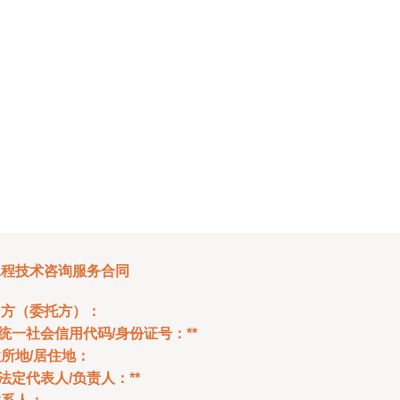
工程技术咨询服务合同
甲方（委托方）：
*统一社会信用代码/身份证号：**
所地/居住地：
*法定代表人/负责人：**