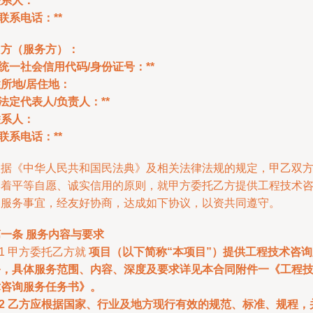
联系人：
*联系电话：**
乙方（服务方）：
*统一社会信用代码/身份证号：**
所地/居住地：
*法定代表人/负责人：**
联系人：
*联系电话：**
根据《中华人民共和国民法典》及相关法律法规的规定，甲乙双
本着平等自愿、诚实信用的原则，就甲方委托乙方提供工程技术
询服务事宜，经友好协商，达成如下协议，以资共同遵守。
一条 服务内容与要求
.1 甲方委托乙方就
项目（以下简称“本项目”）提供工程技术咨询
务，具体服务范围、内容、深度及要求详见本合同附件一《工程
术咨询服务任务书》。
.2 乙方应根据国家、行业及地方现行有效的规范、标准、规程，