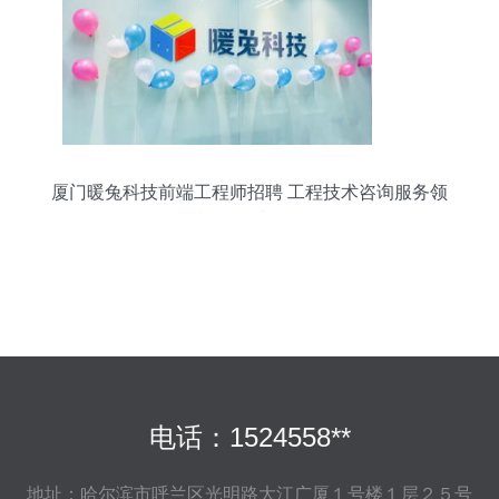
厦门暖兔科技前端工程师招聘 工程技术咨询服务领
域的挑战与机遇
电话：1524558**
地址：哈尔滨市呼兰区光明路大江广厦１号楼１层２５号