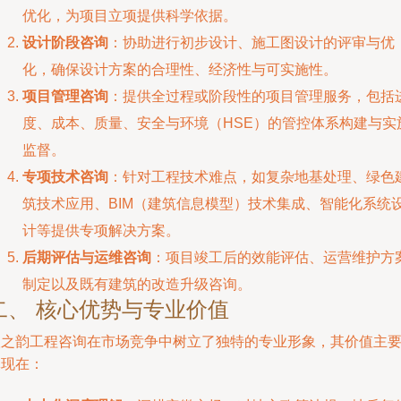
优化，为项目立项提供科学依据。
设计阶段咨询
：协助进行初步设计、施工图设计的评审与优
化，确保设计方案的合理性、经济性与可实施性。
项目管理咨询
：提供全过程或阶段性的项目管理服务，包括
度、成本、质量、安全与环境（HSE）的管控体系构建与实
监督。
专项技术咨询
：针对工程技术难点，如复杂地基处理、绿色
筑技术应用、BIM（建筑信息模型）技术集成、智能化系统
计等提供专项解决方案。
后期评估与运维咨询
：项目竣工后的效能评估、运营维护方
制定以及既有建筑的改造升级咨询。
二、 核心优势与专业价值
汉之韵工程咨询在市场竞争中树立了独特的专业形象，其价值主
体现在：