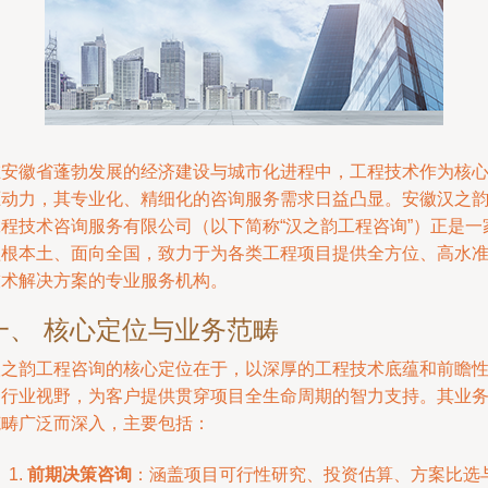
在安徽省蓬勃发展的经济建设与城市化进程中，工程技术作为核
驱动力，其专业化、精细化的咨询服务需求日益凸显。安徽汉之
工程技术咨询服务有限公司（以下简称“汉之韵工程咨询”）正是一
植根本土、面向全国，致力于为各类工程项目提供全方位、高水
技术解决方案的专业服务机构。
一、 核心定位与业务范畴
汉之韵工程咨询的核心定位在于，以深厚的工程技术底蕴和前瞻
的行业视野，为客户提供贯穿项目全生命周期的智力支持。其业
范畴广泛而深入，主要包括：
前期决策咨询
：涵盖项目可行性研究、投资估算、方案比选