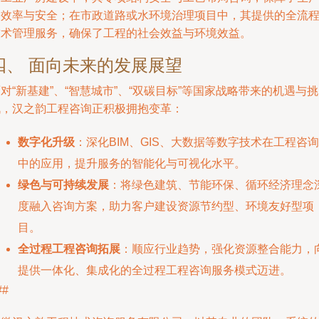
的效率与安全；在市政道路或水环境治理项目中，其提供的全流
技术管理服务，确保了工程的社会效益与环境效益。
四、 面向未来的发展展望
对“新基建”、“智慧城市”、“双碳目标”等国家战略带来的机遇与挑
战，汉之韵工程咨询正积极拥抱变革：
数字化升级
：深化BIM、GIS、大数据等数字技术在工程咨询
中的应用，提升服务的智能化与可视化水平。
绿色与可持续发展
：将绿色建筑、节能环保、循环经济理念
度融入咨询方案，助力客户建设资源节约型、环境友好型项
目。
全过程工程咨询拓展
：顺应行业趋势，强化资源整合能力，
提供一体化、集成化的全过程工程咨询服务模式迈进。
##