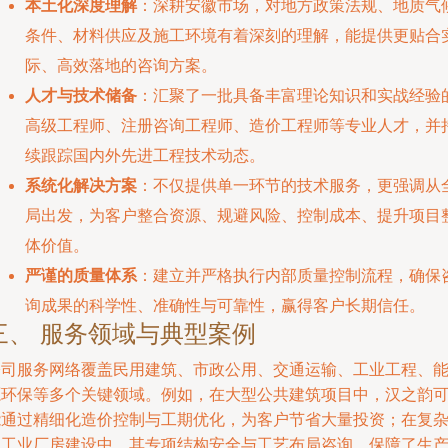
本土化深度理解
：深耕安徽市场，对地方政策法规、地质气
条件、材料供应及施工环境有着深刻的理解，能提供更贴合
际、高效落地的咨询方案。
人才与技术储备
：汇聚了一批具备丰富理论知识和实战经验
高级工程师、注册咨询工程师、造价工程师等专业人才，并
续跟踪国内外先进工程技术动态。
系统化解决方案
：不仅提供单一环节的技术服务，更强调从
局出发，为客户整合资源、规避风险、控制成本、提升项目
体价值。
严谨的质量体系
：建立并严格执行内部质量控制流程，确保
询成果的科学性、准确性与可靠性，赢得客户长期信任。
三、 服务领域与典型案例
公司服务网络覆盖民用建筑、市政公用、交通运输、工业工程、
源环保等多个关键领域。例如，在大型公共建筑项目中，汉之韵
能通过精细化造价控制与工期优化，为客户节省大量投资；在复
的工业厂房建设中，其专项结构安全与工艺布局咨询，保障了生